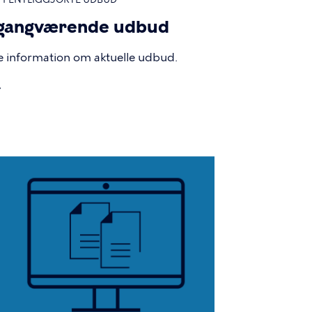
gangværende udbud
e information om aktuelle udbud.