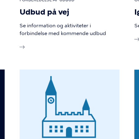
Udbud på vej
I
Se information og aktiviteter i
S
forbindelse med kommende udbud