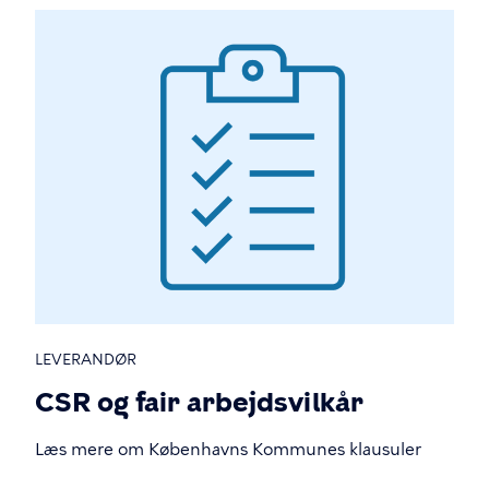
LEVERANDØR
CSR og fair arbejdsvilkår
Læs mere om Københavns Kommunes klausuler